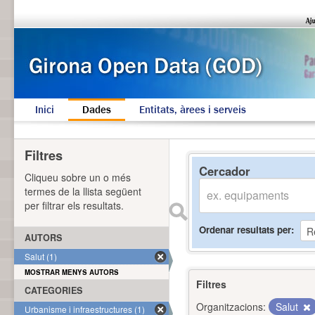
Inici
Dades
Entitats, àrees i serveis
Filtres
Cercador
Cliqueu sobre un o més
termes de la llista següent
per filtrar els resultats.
Ordenar resultats per
AUTORS
Salut (1)
MOSTRAR MENYS AUTORS
Filtres
CATEGORIES
Organitzacions:
Salut
Urbanisme i infraestructures (1)