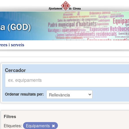
rees i serveis
Cercador
Ordenar resultats per
Filtres
Etiquetes:
Equipaments