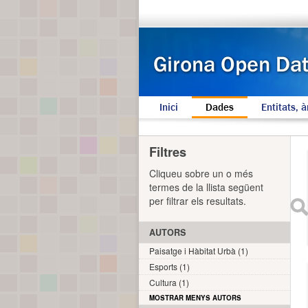
Inici
Dades
Entitats, à
Filtres
Cliqueu sobre un o més
termes de la llista següent
per filtrar els resultats.
AUTORS
Paisatge i Hàbitat Urbà (1)
Esports (1)
Cultura (1)
MOSTRAR MENYS AUTORS