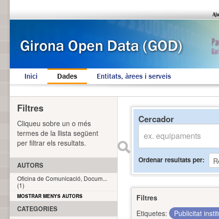
Inici
Dades
Entitats, àrees i serveis
Filtres
Cercador
Cliqueu sobre un o més
termes de la llista següent
per filtrar els resultats.
Ordenar resultats per
AUTORS
Oficina de Comunicació, Docum...
(1)
MOSTRAR MENYS AUTORS
Filtres
CATEGORIES
Etiquetes:
Publicitat inst