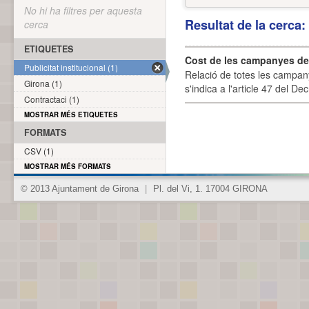
No hi ha filtres per aquesta
Resultat de la cerca
cerca
ETIQUETES
Cost de les campanyes de p
Publicitat institucional (1)
Relació de totes les campany
Girona (1)
s'indica a l'article 47 del De
Contractaci (1)
MOSTRAR MÉS ETIQUETES
FORMATS
CSV (1)
MOSTRAR MÉS FORMATS
© 2013 Ajuntament de Girona
|
Pl. del Vi, 1. 17004 GIRONA