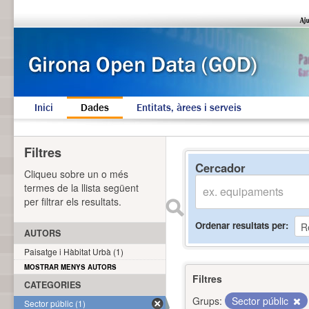
Inici
Dades
Entitats, àrees i serveis
Filtres
Cercador
Cliqueu sobre un o més
termes de la llista següent
per filtrar els resultats.
Ordenar resultats per
AUTORS
Paisatge i Hàbitat Urbà (1)
MOSTRAR MENYS AUTORS
Filtres
CATEGORIES
Grups:
Sector públic
Sector públic (1)