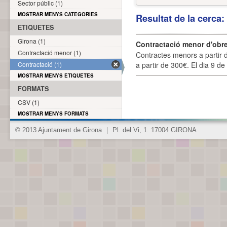
Sector públic (1)
MOSTRAR MENYS CATEGORIES
Resultat de la cerca
ETIQUETES
Girona (1)
Contractació menor d'obre
Contractació menor (1)
Contractes menors a partir 
Contractació (1)
a partir de 300€. El dia 9 de
MOSTRAR MENYS ETIQUETES
FORMATS
CSV (1)
MOSTRAR MENYS FORMATS
© 2013 Ajuntament de Girona
|
Pl. del Vi, 1. 17004 GIRONA