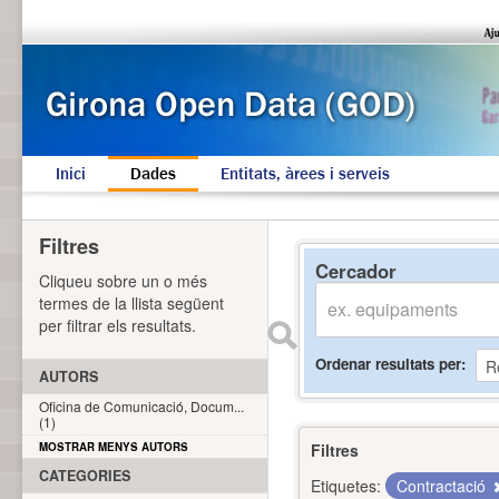
Inici
Dades
Entitats, àrees i serveis
Filtres
Cercador
Cliqueu sobre un o més
termes de la llista següent
per filtrar els resultats.
Ordenar resultats per
AUTORS
Oficina de Comunicació, Docum...
(1)
MOSTRAR MENYS AUTORS
Filtres
CATEGORIES
Etiquetes:
Contractació