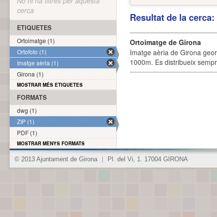
No hi ha filtres per aquesta
cerca
Resultat de la cerca
ETIQUETES
Ortoimatge (1)
Ortoimatge de Girona
Ortofoto (1)
Imatge aèria de Girona geor
1000m. Es distribueix sempre
Imatge aèria (1)
Girona (1)
MOSTRAR MÉS ETIQUETES
FORMATS
dwg (1)
ZIP (1)
PDF (1)
MOSTRAR MENYS FORMATS
© 2013 Ajuntament de Girona
|
Pl. del Vi, 1. 17004 GIRONA