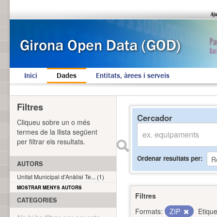
Inici
Dades
Entitats, àrees i serveis
Filtres
Cercador
Cliqueu sobre un o més
termes de la llista següent
per filtrar els resultats.
Ordenar resultats per
AUTORS
Unitat Municipal d'Anàlisi Te... (1)
MOSTRAR MENYS AUTORS
Filtres
CATEGORIES
Formats:
ZIP
Etique