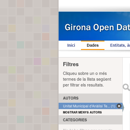
Inici
Dades
Entitats, à
Filtres
Cliqueu sobre un o més
termes de la llista següent
per filtrar els resultats.
AUTORS
Unitat Municipal d'Anàlisi Te... (1)
MOSTRAR MENYS AUTORS
CATEGORIES