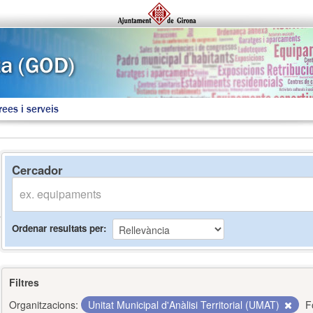
rees i serveis
Cercador
Ordenar resultats per
Filtres
Organitzacions:
Unitat Municipal d'Anàlisi Territorial (UMAT)
F