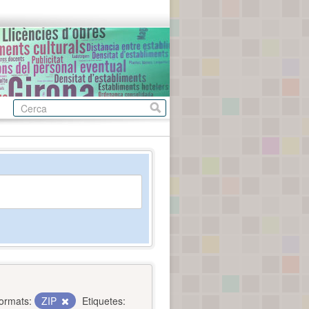
ormats:
ZIP
Etiquetes: