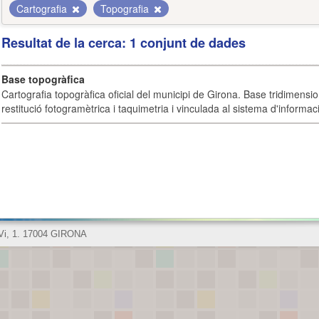
Cartografia
Topografia
Resultat de la cerca: 1 conjunt de dades
Base topogràfica
Cartografia topogràfica oficial del municipi de Girona. Base tridimensi
restitució fotogramètrica i taquimetria i vinculada al sistema d'informaci
 Vi, 1. 17004 GIRONA