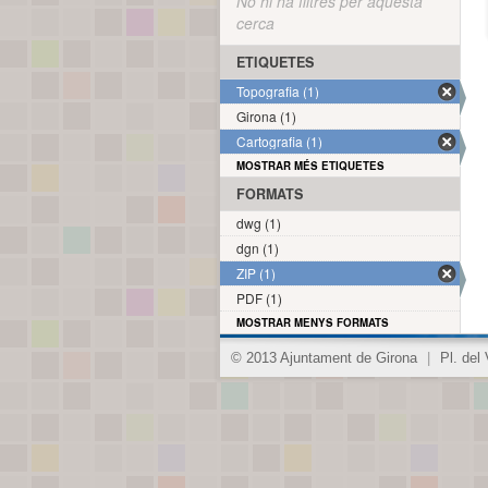
No hi ha filtres per aquesta
cerca
ETIQUETES
Topografia (1)
Girona (1)
Cartografia (1)
MOSTRAR MÉS ETIQUETES
FORMATS
dwg (1)
dgn (1)
ZIP (1)
PDF (1)
MOSTRAR MENYS FORMATS
© 2013 Ajuntament de Girona
|
Pl. del