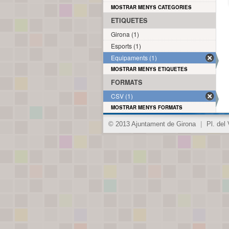
MOSTRAR MENYS CATEGORIES
ETIQUETES
Girona (1)
Esports (1)
Equipaments (1)
MOSTRAR MENYS ETIQUETES
FORMATS
CSV (1)
MOSTRAR MENYS FORMATS
© 2013 Ajuntament de Girona
|
Pl. del