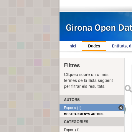
Inici
Dades
Entitats, à
Filtres
Cliqueu sobre un o més
termes de la llista següent
per filtrar els resultats.
AUTORS
Esports (1)
MOSTRAR MENYS AUTORS
CATEGORIES
Esport (1)