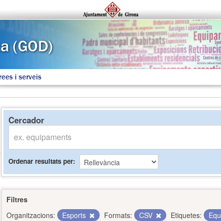
rees i serveis
Cercador
Ordenar resultats per
Filtres
Organitzacions:
Esports
Formats:
CSV
Etiquetes:
Equ