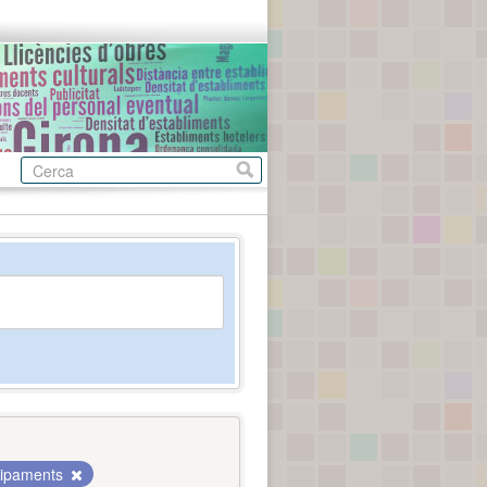
ipaments