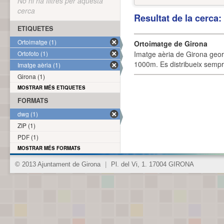
No hi ha filtres per aquesta
cerca
Resultat de la cerca
ETIQUETES
Ortoimatge (1)
Ortoimatge de Girona
Ortofoto (1)
Imatge aèria de Girona geor
1000m. Es distribueix sempre
Imatge aèria (1)
Girona (1)
MOSTRAR MÉS ETIQUETES
FORMATS
dwg (1)
ZIP (1)
PDF (1)
MOSTRAR MÉS FORMATS
© 2013 Ajuntament de Girona
|
Pl. del Vi, 1. 17004 GIRONA