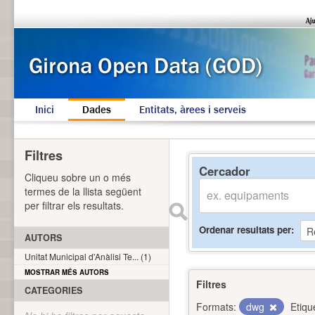
Inici
Dades
Entitats, àrees i serveis
Filtres
Cercador
Cliqueu sobre un o més
termes de la llista següent
per filtrar els resultats.
Ordenar resultats per
AUTORS
Unitat Municipal d'Anàlisi Te... (1)
MOSTRAR MÉS AUTORS
Filtres
CATEGORIES
Formats:
dwg
Etiqu