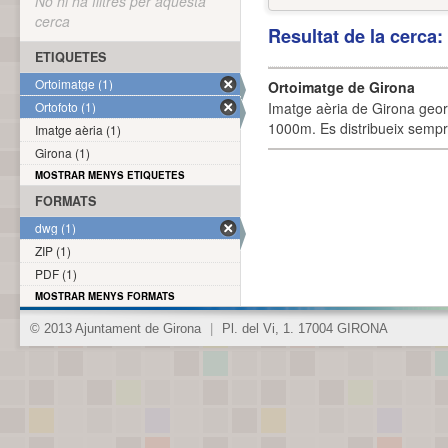
No hi ha filtres per aquesta
cerca
Resultat de la cerca
ETIQUETES
Ortoimatge (1)
Ortoimatge de Girona
Ortofoto (1)
Imatge aèria de Girona geor
1000m. Es distribueix sempre
Imatge aèria (1)
Girona (1)
MOSTRAR MENYS ETIQUETES
FORMATS
dwg (1)
ZIP (1)
PDF (1)
MOSTRAR MENYS FORMATS
© 2013 Ajuntament de Girona
|
Pl. del Vi, 1. 17004 GIRONA