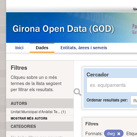
Inici
Dades
Entitats, àrees i serveis
Filtres
Cercador
Cliqueu sobre un o més
termes de la llista següent
per filtrar els resultats.
Ordenar resultats per
AUTORS
Unitat Municipal d'Anàlisi Te... (1)
MOSTRAR MÉS AUTORS
Filtres
CATEGORIES
Formats:
dwg
Etiqu