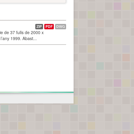
ZIP
PDF
DWG
 de 37 fulls de 2000 x
l’any 1999. Abast...