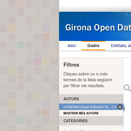
Inici
Dades
Entitats, à
Filtres
Cliqueu sobre un o més
termes de la llista següent
per filtrar els resultats.
AUTORS
Unitat Municipal d'Anàlisi Te... (1)
MOSTRAR MÉS AUTORS
CATEGORIES