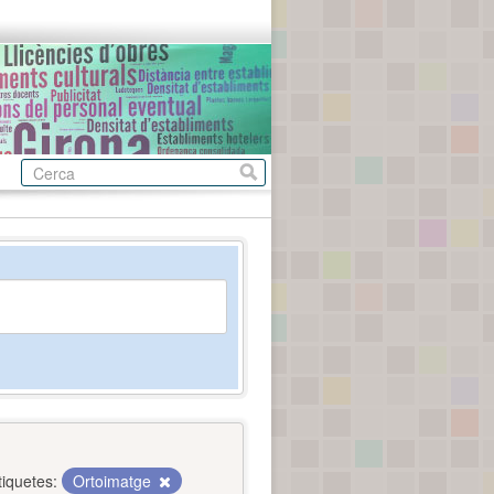
tiquetes:
Ortoimatge