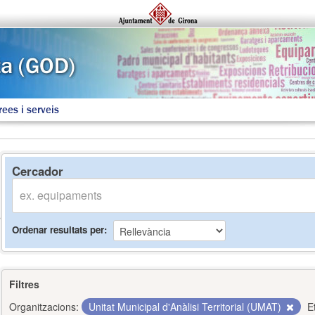
rees i serveis
Cercador
Ordenar resultats per
Filtres
Organitzacions:
Unitat Municipal d'Anàlisi Territorial (UMAT)
E