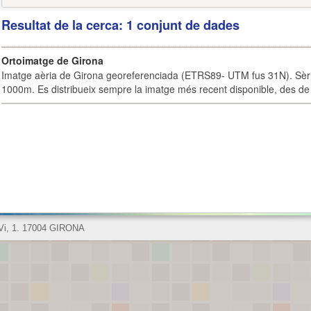
Resultat de la cerca: 1 conjunt de dades
Ortoimatge de Girona
Imatge aèria de Girona georeferenciada (ETRS89- UTM fus 31N). Sèrie
1000m. Es distribueix sempre la imatge més recent disponible, des de 
 Vi, 1. 17004 GIRONA