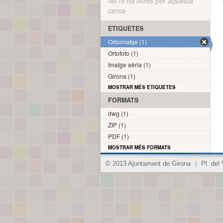
No hi ha filtres per aquesta
cerca
ETIQUETES
Ortoimatge (1)
Ortofoto (1)
Imatge aèria (1)
Girona (1)
MOSTRAR MÉS ETIQUETES
FORMATS
dwg (1)
ZIP (1)
PDF (1)
MOSTRAR MÉS FORMATS
© 2013 Ajuntament de Girona
|
Pl. del