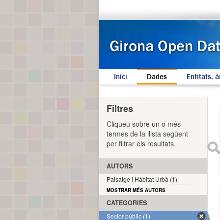
Inici
Dades
Entitats, à
Filtres
Cliqueu sobre un o més
termes de la llista següent
per filtrar els resultats.
AUTORS
Paisatge i Hàbitat Urbà (1)
MOSTRAR MÉS AUTORS
CATEGORIES
Sector públic (1)