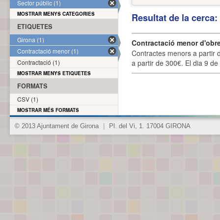
Sector públic (1)
MOSTRAR MENYS CATEGORIES
Resultat de la cerca
ETIQUETES
Girona (1)
Contractació menor d'obre
Contractació menor (1)
Contractes menors a partir 
Contractació (1)
a partir de 300€. El dia 9 de
MOSTRAR MENYS ETIQUETES
FORMATS
CSV (1)
MOSTRAR MÉS FORMATS
© 2013 Ajuntament de Girona
|
Pl. del Vi, 1. 17004 GIRONA