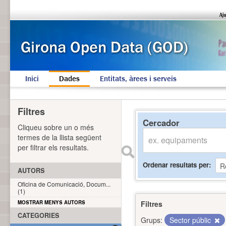
Inici
Dades
Entitats, àrees i serveis
Filtres
Cercador
Cliqueu sobre un o més
termes de la llista següent
per filtrar els resultats.
Ordenar resultats per
AUTORS
Oficina de Comunicació, Docum...
(1)
MOSTRAR MENYS AUTORS
Filtres
CATEGORIES
Grups:
Sector públic