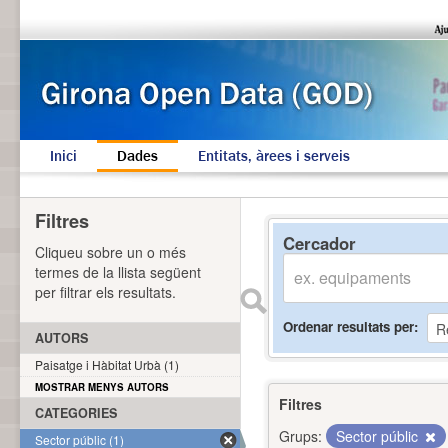
Inici
Dades
Entitats, àrees i serveis
Filtres
Cercador
Cliqueu sobre un o més
termes de la llista següent
per filtrar els resultats.
Ordenar resultats per
AUTORS
Paisatge i Hàbitat Urbà (1)
MOSTRAR MENYS AUTORS
Filtres
CATEGORIES
Grups:
Sector públic
Sector públic (1)