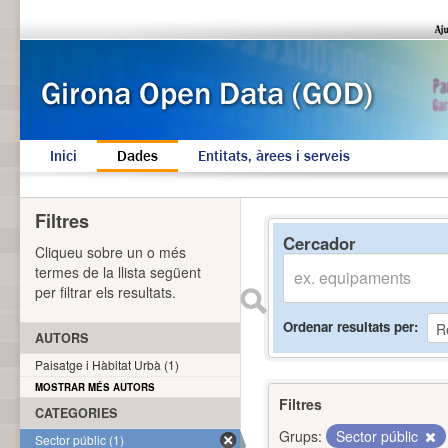
Inici
Dades
Entitats, àrees i serveis
Filtres
Cercador
Cliqueu sobre un o més
termes de la llista següent
per filtrar els resultats.
Ordenar resultats per
AUTORS
Paisatge i Hàbitat Urbà (1)
MOSTRAR MÉS AUTORS
Filtres
CATEGORIES
Grups:
Sector públic
Sector públic (1)