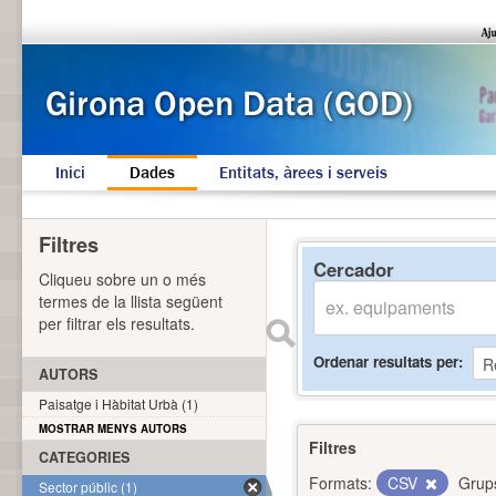
Inici
Dades
Entitats, àrees i serveis
Filtres
Cercador
Cliqueu sobre un o més
termes de la llista següent
per filtrar els resultats.
Ordenar resultats per
AUTORS
Paisatge i Hàbitat Urbà (1)
MOSTRAR MENYS AUTORS
Filtres
CATEGORIES
Formats:
CSV
Grup
Sector públic (1)