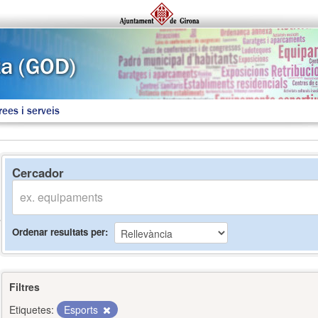
rees i serveis
Cercador
Ordenar resultats per
Filtres
Etiquetes:
Esports