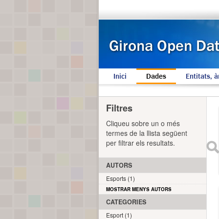
Inici
Dades
Entitats, à
Filtres
Cliqueu sobre un o més
termes de la llista següent
per filtrar els resultats.
AUTORS
Esports (1)
MOSTRAR MENYS AUTORS
CATEGORIES
Esport (1)