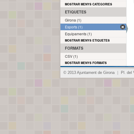
MOSTRAR MENYS CATEGORIES
ETIQUETES
Girona (1)
Esports (1)
Equipaments (1)
MOSTRAR MENYS ETIQUETES
FORMATS
CSV (1)
MOSTRAR MENYS FORMATS
© 2013 Ajuntament de Girona
|
Pl. del