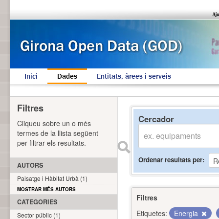
Inici
Dades
Entitats, àrees i serveis
Filtres
Cercador
Cliqueu sobre un o més
termes de la llista següent
per filtrar els resultats.
Ordenar resultats per
AUTORS
Paisatge i Hàbitat Urbà (1)
MOSTRAR MÉS AUTORS
Filtres
CATEGORIES
Etiquetes:
Energia
Sector públic (1)