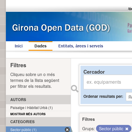
Inici
Dades
Entitats, àrees i serveis
Filtres
Cercador
Cliqueu sobre un o més
termes de la llista següent
per filtrar els resultats.
Ordenar resultats per
AUTORS
Paisatge i Hàbitat Urbà (1)
MOSTRAR MÉS AUTORS
Filtres
CATEGORIES
Grups:
Sector públic
Sector públic (1)