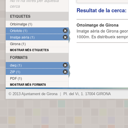
No hi ha filtres per aquesta
cerca
Resultat de la cerca
ETIQUETES
Ortoimatge (1)
Ortoimatge de Girona
Ortofoto (1)
Imatge aèria de Girona geor
1000m. Es distribueix sempre
Imatge aèria (1)
Girona (1)
MOSTRAR MÉS ETIQUETES
FORMATS
dwg (1)
ZIP (1)
PDF (1)
MOSTRAR MÉS FORMATS
© 2013 Ajuntament de Girona
|
Pl. del Vi, 1. 17004 GIRONA