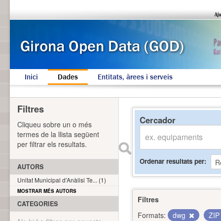
Inici
Dades
Entitats, àrees i serveis
Filtres
Cercador
Cliqueu sobre un o més
termes de la llista següent
per filtrar els resultats.
Ordenar resultats per
AUTORS
Unitat Municipal d'Anàlisi Te... (1)
MOSTRAR MÉS AUTORS
Filtres
CATEGORIES
Formats:
dwg
ZI