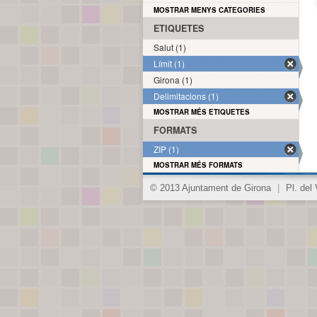
MOSTRAR MENYS CATEGORIES
ETIQUETES
Salut (1)
Límit (1)
Girona (1)
Delimitacions (1)
MOSTRAR MÉS ETIQUETES
FORMATS
ZIP (1)
MOSTRAR MÉS FORMATS
© 2013 Ajuntament de Girona
|
Pl. del