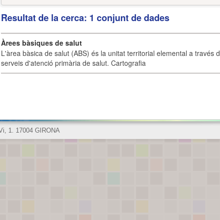
Resultat de la cerca: 1 conjunt de dades
Àrees bàsiques de salut
L'àrea bàsica de salut (ABS) és la unitat territorial elemental a través 
serveis d'atenció primària de salut. Cartografia
 Vi, 1. 17004 GIRONA