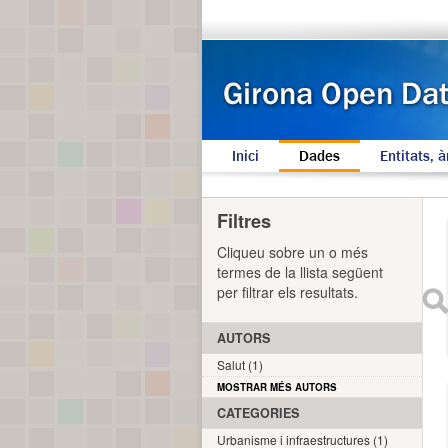
Inici
Dades
Entitats, à
Filtres
Cliqueu sobre un o més
termes de la llista següent
per filtrar els resultats.
AUTORS
Salut (1)
MOSTRAR MÉS AUTORS
CATEGORIES
Urbanisme i infraestructures (1)