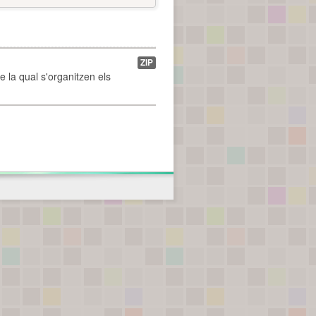
ZIP
de la qual s'organitzen els