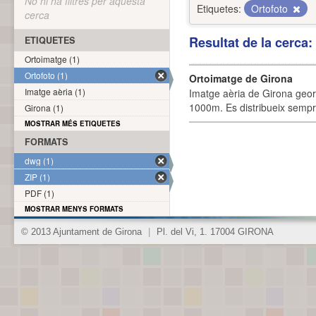
No hi ha filtres per aquesta
Etiquetes:
Ortofoto
cerca
Resultat de la cerca
ETIQUETES
Ortoimatge (1)
Ortofoto (1)
Ortoimatge de Girona
Imatge aèria (1)
Imatge aèria de Girona geor
1000m. Es distribueix sempre
Girona (1)
MOSTRAR MÉS ETIQUETES
FORMATS
dwg (1)
ZIP (1)
PDF (1)
MOSTRAR MENYS FORMATS
© 2013 Ajuntament de Girona
|
Pl. del Vi, 1. 17004 GIRONA