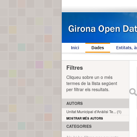
Inici
Dades
Entitats, à
Filtres
Cliqueu sobre un o més
termes de la llista següent
per filtrar els resultats.
AUTORS
Unitat Municipal d'Anàlisi Te... (1)
MOSTRAR MÉS AUTORS
CATEGORIES