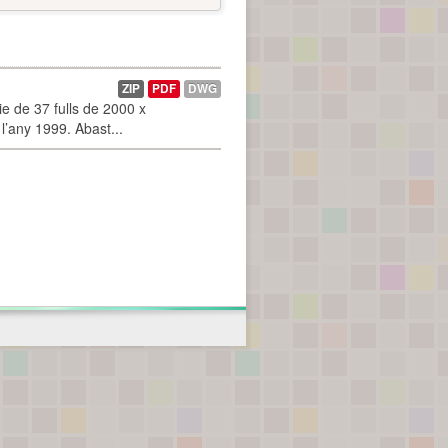
ZIP
PDF
DWG
 de 37 fulls de 2000 x
l’any 1999. Abast...