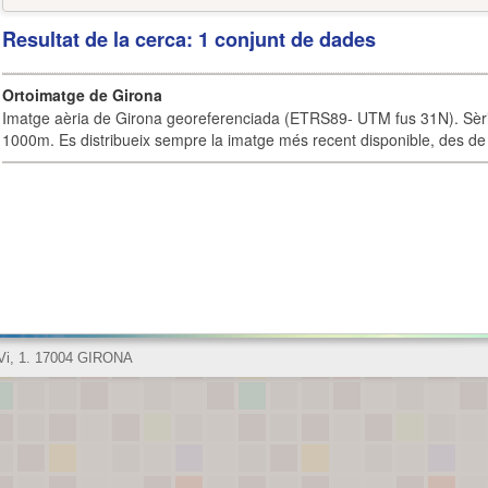
Resultat de la cerca: 1 conjunt de dades
Ortoimatge de Girona
Imatge aèria de Girona georeferenciada (ETRS89- UTM fus 31N). Sèrie
1000m. Es distribueix sempre la imatge més recent disponible, des de 
 Vi, 1. 17004 GIRONA