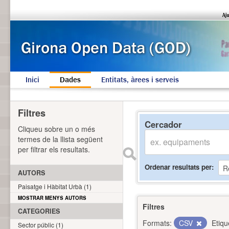
Inici
Dades
Entitats, àrees i serveis
Filtres
Cercador
Cliqueu sobre un o més
termes de la llista següent
per filtrar els resultats.
Ordenar resultats per
AUTORS
Paisatge i Hàbitat Urbà (1)
MOSTRAR MENYS AUTORS
Filtres
CATEGORIES
Formats:
CSV
Etiqu
Sector públic (1)