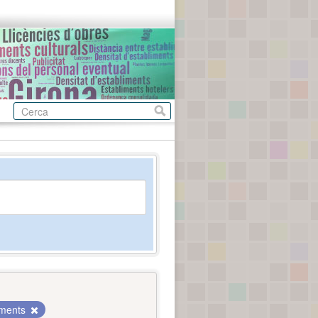
aments