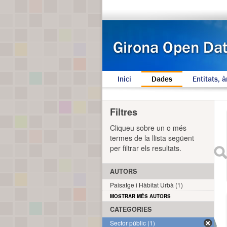
Inici
Dades
Entitats, à
Filtres
Cliqueu sobre un o més
termes de la llista següent
per filtrar els resultats.
AUTORS
Paisatge i Hàbitat Urbà (1)
MOSTRAR MÉS AUTORS
CATEGORIES
Sector públic (1)