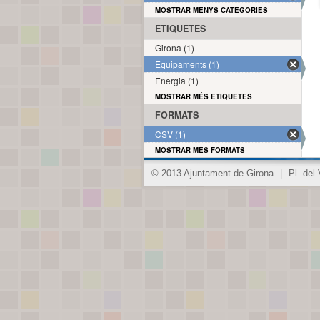
MOSTRAR MENYS CATEGORIES
ETIQUETES
Girona (1)
Equipaments (1)
Energia (1)
MOSTRAR MÉS ETIQUETES
FORMATS
CSV (1)
MOSTRAR MÉS FORMATS
© 2013 Ajuntament de Girona
|
Pl. del