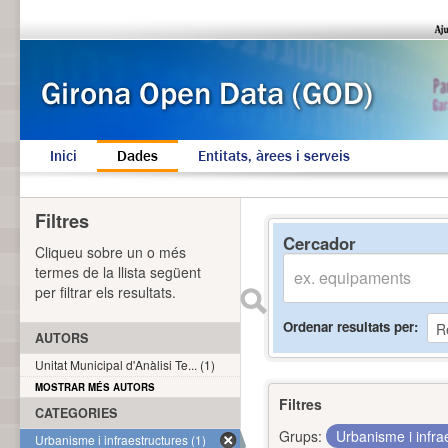
Inici
Dades
Entitats, àrees i serveis
Filtres
Cercador
Cliqueu sobre un o més
termes de la llista següent
per filtrar els resultats.
Ordenar resultats per
AUTORS
Unitat Municipal d'Anàlisi Te... (1)
MOSTRAR MÉS AUTORS
Filtres
CATEGORIES
Grups:
Urbanisme i infra
Urbanisme i infraestructures (1)