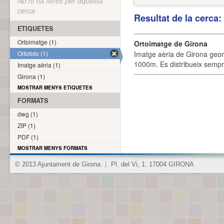
No hi ha filtres per aquesta
cerca
Resultat de la cerca
ETIQUETES
Ortoimatge (1)
Ortoimatge de Girona
Ortofoto (1)
Imatge aèria de Girona geor
1000m. Es distribueix sempre
Imatge aèria (1)
Girona (1)
MOSTRAR MENYS ETIQUETES
FORMATS
dwg (1)
ZIP (1)
PDF (1)
MOSTRAR MENYS FORMATS
© 2013 Ajuntament de Girona
|
Pl. del Vi, 1. 17004 GIRONA