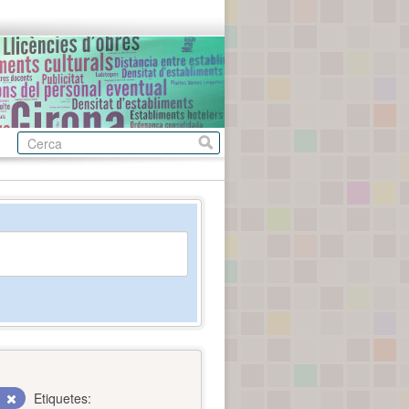
c
Etiquetes: