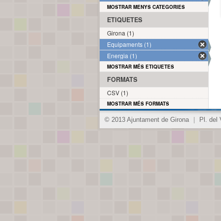
MOSTRAR MENYS CATEGORIES
ETIQUETES
Girona (1)
Equipaments (1)
Energia (1)
MOSTRAR MÉS ETIQUETES
FORMATS
CSV (1)
MOSTRAR MÉS FORMATS
© 2013 Ajuntament de Girona
|
Pl. del