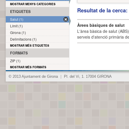
MOSTRAR MENYS CATEGORIES
Resultat de la cerca
ETIQUETES
Salut (1)
Àrees bàsiques de salut
Límit (1)
L'àrea bàsica de salut (ABS) 
Girona (1)
serveis d'atenció primària de
Delimitacions (1)
MOSTRAR MÉS ETIQUETES
FORMATS
ZIP (1)
MOSTRAR MÉS FORMATS
© 2013 Ajuntament de Girona
|
Pl. del Vi, 1. 17004 GIRONA