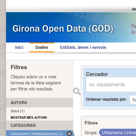
Inici
Dades
Entitats, àrees i serveis
Filtres
Cercador
Cliqueu sobre un o més
termes de la llista següent
per filtrar els resultats.
Ordenar resultats per
AUTORS
Salut (1)
MOSTRAR MÉS AUTORS
Filtres
CATEGORIES
Grups:
Urbanisme i infra
Urbanisme i infraestructures (1)