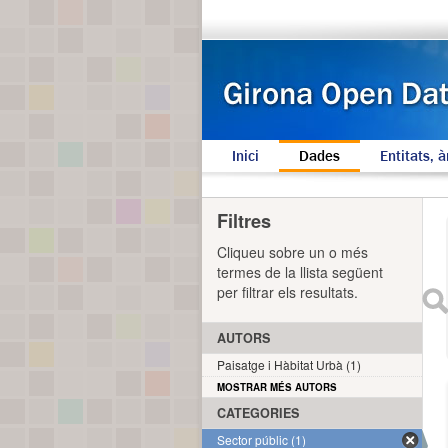
Inici
Dades
Entitats, à
Filtres
Cliqueu sobre un o més
termes de la llista següent
per filtrar els resultats.
AUTORS
Paisatge i Hàbitat Urbà (1)
MOSTRAR MÉS AUTORS
CATEGORIES
Sector públic (1)