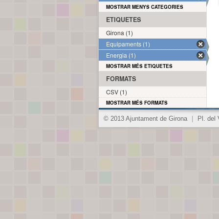
MOSTRAR MENYS CATEGORIES
ETIQUETES
Girona (1)
Equipaments (1)
Energia (1)
MOSTRAR MÉS ETIQUETES
FORMATS
CSV (1)
MOSTRAR MÉS FORMATS
© 2013 Ajuntament de Girona
|
Pl. del