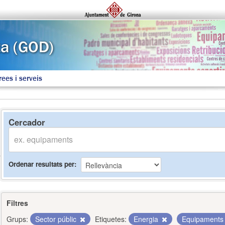
rees i serveis
Cercador
Ordenar resultats per
Filtres
Grups:
Sector públic
Etiquetes:
Energia
Equipament