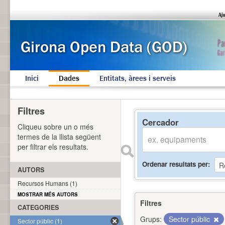
Inici
Dades
Entitats, àrees i serveis
Filtres
Cercador
Cliqueu sobre un o més
termes de la llista següent
per filtrar els resultats.
Ordenar resultats per
AUTORS
Recursos Humans (1)
MOSTRAR MÉS AUTORS
Filtres
CATEGORIES
Grups:
Sector públic
Sector públic (1)