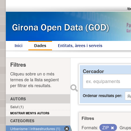
Inici
Dades
Entitats, àrees i serveis
Filtres
Cercador
Cliqueu sobre un o més
termes de la llista següent
per filtrar els resultats.
Ordenar resultats per
AUTORS
Salut (1)
MOSTRAR MENYS AUTORS
Filtres
CATEGORIES
Formats:
ZIP
Grups
Urbanisme i infraestructures (1)