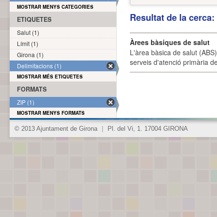
MOSTRAR MENYS CATEGORIES
Resultat de la cerca
ETIQUETES
Salut (1)
Àrees bàsiques de salut
Límit (1)
L'àrea bàsica de salut (ABS) 
Girona (1)
serveis d'atenció primària de
Delimitacions (1)
MOSTRAR MÉS ETIQUETES
FORMATS
ZIP (1)
MOSTRAR MENYS FORMATS
© 2013 Ajuntament de Girona
|
Pl. del Vi, 1. 17004 GIRONA