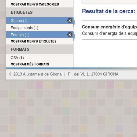
MOSTRAR MENYS CATEGORIES
Resultat de la cerca
ETIQUETES
Girona (1)
Consum energètic d'equi
Equipaments (1)
Consum d'energia dels equi
Energia (1)
MOSTRAR MENYS ETIQUETES
FORMATS
CSV (1)
MOSTRAR MÉS FORMATS
© 2013 Ajuntament de Girona
|
Pl. del Vi, 1. 17004 GIRONA