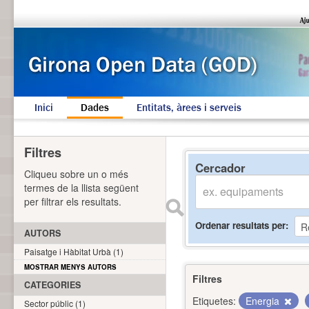
Inici
Dades
Entitats, àrees i serveis
Filtres
Cercador
Cliqueu sobre un o més
termes de la llista següent
per filtrar els resultats.
Ordenar resultats per
AUTORS
Paisatge i Hàbitat Urbà (1)
MOSTRAR MENYS AUTORS
Filtres
CATEGORIES
Etiquetes:
Energia
Sector públic (1)