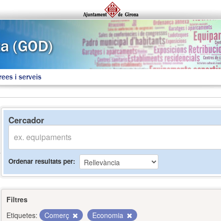
rees i serveis
Cercador
Ordenar resultats per
Filtres
Etiquetes:
Comerç
Economia