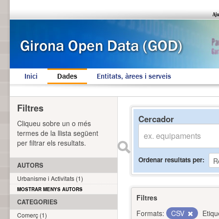
Inici
Dades
Entitats, àrees i serveis
Filtres
Cercador
Cliqueu sobre un o més
termes de la llista següent
per filtrar els resultats.
Ordenar resultats per
AUTORS
Urbanisme i Activitats (1)
MOSTRAR MENYS AUTORS
Filtres
CATEGORIES
Formats:
CSV
Etiqu
Comerç (1)