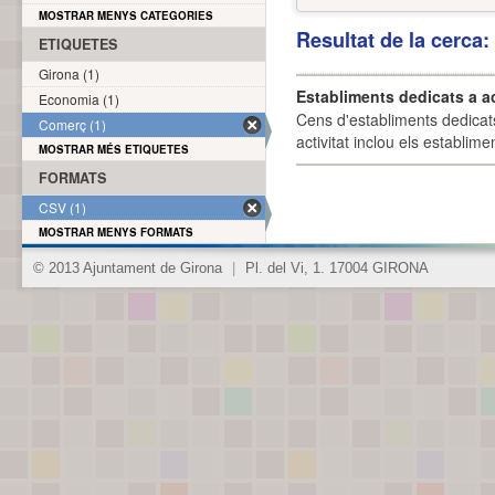
MOSTRAR MENYS CATEGORIES
Resultat de la cerca
ETIQUETES
Girona (1)
Establiments dedicats a a
Economia (1)
Cens d'establiments dedicat
Comerç (1)
activitat inclou els establime
MOSTRAR MÉS ETIQUETES
FORMATS
CSV (1)
MOSTRAR MENYS FORMATS
© 2013 Ajuntament de Girona
|
Pl. del Vi, 1. 17004 GIRONA