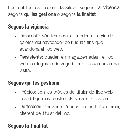
Les galetes es poden classificar segons
la vigència
,
segons
qui les gestiona
o segons
la finalitat
.
Segons la vigència
De sessió:
són temporals i queden a l'arxiu de
galetes del navegador de l'usuari fins que
abandona el lloc web.
Persistents:
queden emmagatzemades i el lloc
web les llegeix cada vegada que l'usuari hi fa una
visita.
Segons qui les gestiona
Pròpies:
són les pròpies del titular del lloc web
des del qual es presten els serveis a l'usuari.
De tercers:
s'envien a l'usuari per part d'un tercer,
diferent del titular del lloc.
Segons la finalitat