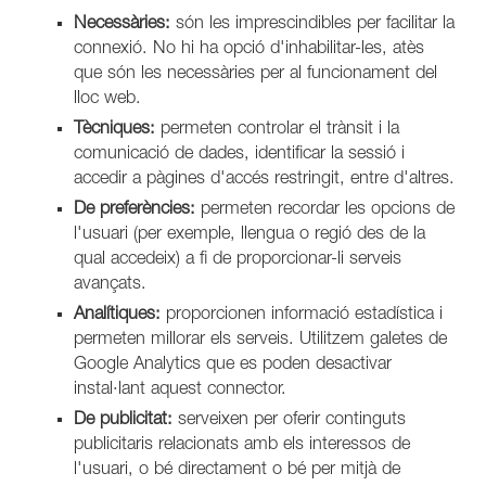
Necessàries:
són les imprescindibles per facilitar la
connexió. No hi ha opció d'inhabilitar-les, atès
que són les necessàries per al funcionament del
lloc web.
Tècniques:
permeten controlar el trànsit i la
comunicació de dades, identificar la sessió i
accedir a pàgines d'accés restringit, entre d'altres.
De preferències:
permeten recordar les opcions de
l'usuari (per exemple, llengua o regió des de la
qual accedeix) a fi de proporcionar-li serveis
avançats.
Analítiques:
proporcionen informació estadística i
permeten millorar els serveis. Utilitzem galetes de
Google Analytics que es poden desactivar
instal·lant aquest connector.
De publicitat:
serveixen per oferir continguts
publicitaris relacionats amb els interessos de
l'usuari, o bé directament o bé per mitjà de