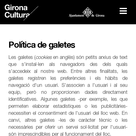
Política de galetes
Les galetes (
cookies
en anglès) són petits arxius de text
que s'instal·len als navegadors des dels quals
s'accedeix al nostre web. Entre altres finalitats, les
galetes registren les preferències i els hàbits de
navegació d'un usuari. S'associen a l'usuari i al seu
equip, però no proporcionen dades directament
identificatives. Algunes galetes -per exemple, les que
permeten elaborar estadístiques o les publicitàries-
necessiten el consentiment de l'usuari del lloc web. En
canvi, altres galetes -les de caràcter tècnic o les
necessàries per oferir un servei sol·licitat per l'usuari-
són imprescindibles per al funcionament del lloc.