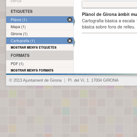
cerca
ETIQUETES
Plànol de Girona àmbit mu
Plànol (1)
Cartografia bàsica a escala 
bàsica sobre fons de relleu
Mapa (1)
Girona (1)
Cartografia (1)
MOSTRAR MENYS ETIQUETES
FORMATS
PDF (1)
MOSTRAR MENYS FORMATS
© 2013 Ajuntament de Girona
|
Pl. del Vi, 1. 17004 GIRONA