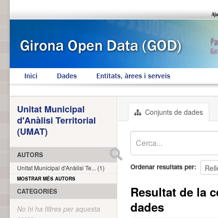
Inici
Dades
Entitats, àrees i serveis
Unitat Municipal
Conjunts de dades
d'Anàlisi Territorial
(UMAT)
AUTORS
Ordenar resultats per
Unitat Municipal d'Anàlisi Te... (1)
MOSTRAR MÉS AUTORS
Resultat de la c
CATEGORIES
dades
No hi ha filtres per aquesta