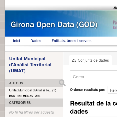
Inici
Dades
Entitats, àrees i serveis
Unitat Municipal
Conjunts de dades
d'Anàlisi Territorial
(UMAT)
AUTORS
Ordenar resultats per
Unitat Municipal d'Anàlisi Te... (1)
MOSTRAR MÉS AUTORS
Resultat de la c
CATEGORIES
dades
No hi ha filtres per aquesta