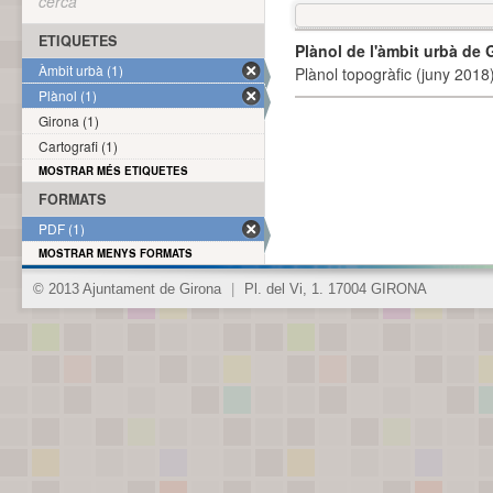
cerca
ETIQUETES
Plànol de l'àmbit urbà de 
Àmbit urbà (1)
Plànol topogràfic (juny 2018)
Plànol (1)
Girona (1)
Cartografi (1)
MOSTRAR MÉS ETIQUETES
FORMATS
PDF (1)
MOSTRAR MENYS FORMATS
© 2013 Ajuntament de Girona
|
Pl. del Vi, 1. 17004 GIRONA