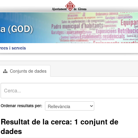
rees i serveis
Conjunts de dades
Ordenar resultats per
Resultat de la cerca: 1 conjunt de
dades