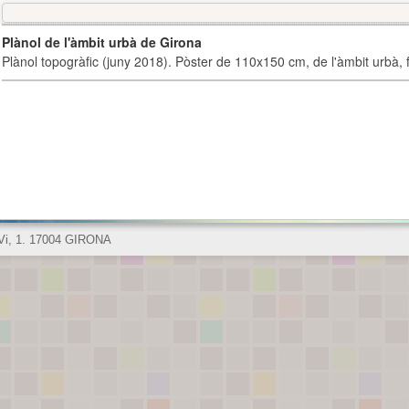
Plànol de l'àmbit urbà de Girona
Plànol topogràfic (juny 2018). Pòster de 110x150 cm, de l'àmbit urbà, fi
 Vi, 1. 17004 GIRONA