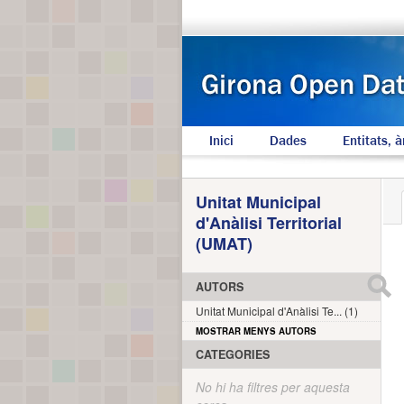
Inici
Dades
Entitats, à
Unitat Municipal
d'Anàlisi Territorial
(UMAT)
AUTORS
Unitat Municipal d'Anàlisi Te... (1)
MOSTRAR MENYS AUTORS
CATEGORIES
No hi ha filtres per aquesta