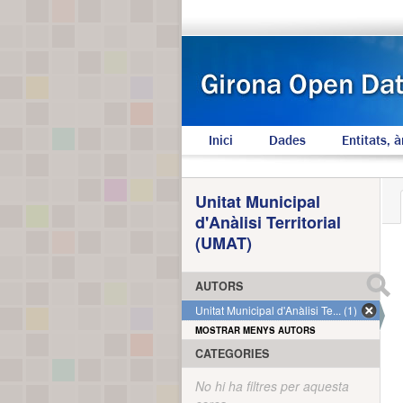
Inici
Dades
Entitats, à
Unitat Municipal
d'Anàlisi Territorial
(UMAT)
AUTORS
Unitat Municipal d'Anàlisi Te... (1)
MOSTRAR MENYS AUTORS
CATEGORIES
No hi ha filtres per aquesta