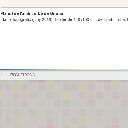
Plànol de l'àmbit urbà de Girona
Plànol topogràfic (juny 2018). Pòster de 110x150 cm, de l'àmbit urbà, fi
 Vi, 1. 17004 GIRONA