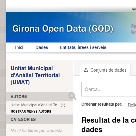
Inici
Dades
Entitats, àrees i serveis
Unitat Municipal
Conjunts de dades
d'Anàlisi Territorial
(UMAT)
AUTORS
Ordenar resultats per
Unitat Municipal d'Anàlisi Te... (1)
MOSTRAR MENYS AUTORS
Resultat de la c
CATEGORIES
dades
No hi ha filtres per aquesta