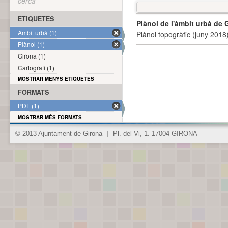
cerca
ETIQUETES
Plànol de l'àmbit urbà de 
Àmbit urbà (1)
Plànol topogràfic (juny 2018)
Plànol (1)
Girona (1)
Cartografi (1)
MOSTRAR MENYS ETIQUETES
FORMATS
PDF (1)
MOSTRAR MÉS FORMATS
© 2013 Ajuntament de Girona
|
Pl. del Vi, 1. 17004 GIRONA