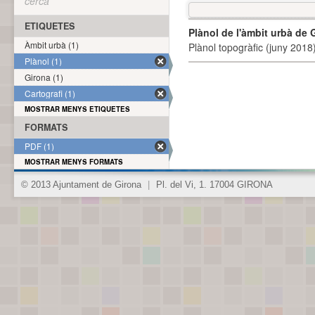
cerca
ETIQUETES
Plànol de l'àmbit urbà de 
Àmbit urbà (1)
Plànol topogràfic (juny 2018)
Plànol (1)
Girona (1)
Cartografi (1)
MOSTRAR MENYS ETIQUETES
FORMATS
PDF (1)
MOSTRAR MENYS FORMATS
© 2013 Ajuntament de Girona
|
Pl. del Vi, 1. 17004 GIRONA