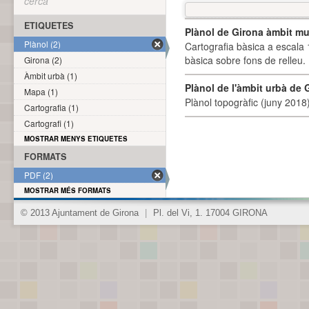
cerca
ETIQUETES
Plànol de Girona àmbit mu
Plànol (2)
Cartografia bàsica a escala 
bàsica sobre fons de relleu
Girona (2)
Àmbit urbà (1)
Plànol de l'àmbit urbà de 
Mapa (1)
Plànol topogràfic (juny 2018)
Cartografia (1)
Cartografi (1)
MOSTRAR MENYS ETIQUETES
FORMATS
PDF (2)
MOSTRAR MÉS FORMATS
© 2013 Ajuntament de Girona
|
Pl. del Vi, 1. 17004 GIRONA