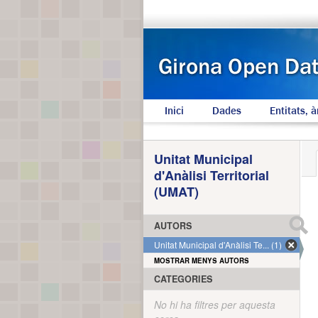
Inici
Dades
Entitats, à
Unitat Municipal
d'Anàlisi Territorial
(UMAT)
AUTORS
Unitat Municipal d'Anàlisi Te... (1)
MOSTRAR MENYS AUTORS
CATEGORIES
No hi ha filtres per aquesta