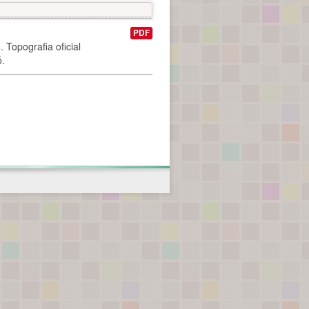
PDF
 Topografia oficial
ó.