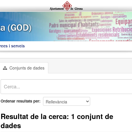
rees i serveis
Conjunts de dades
Ordenar resultats per
Resultat de la cerca: 1 conjunt de
dades