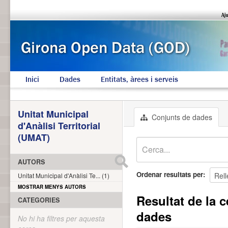
Inici
Dades
Entitats, àrees i serveis
Unitat Municipal
Conjunts de dades
d'Anàlisi Territorial
(UMAT)
AUTORS
Ordenar resultats per
Unitat Municipal d'Anàlisi Te... (1)
MOSTRAR MENYS AUTORS
Resultat de la c
CATEGORIES
dades
No hi ha filtres per aquesta