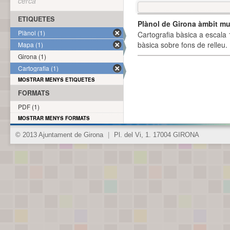
cerca
ETIQUETES
Plànol de Girona àmbit mu
Plànol (1)
Cartografia bàsica a escala 
bàsica sobre fons de relleu
Mapa (1)
Girona (1)
Cartografia (1)
MOSTRAR MENYS ETIQUETES
FORMATS
PDF (1)
MOSTRAR MENYS FORMATS
© 2013 Ajuntament de Girona
|
Pl. del Vi, 1. 17004 GIRONA