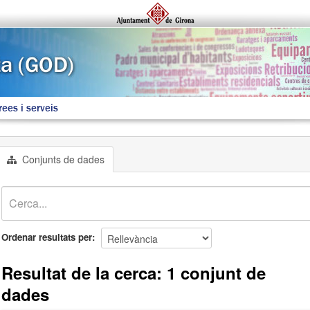
rees i serveis
Conjunts de dades
Ordenar resultats per
Resultat de la cerca: 1 conjunt de
dades