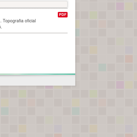
PDF
 Topografia oficial
ó.