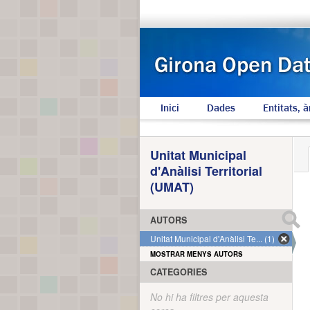
Inici
Dades
Entitats, à
Unitat Municipal
d'Anàlisi Territorial
(UMAT)
AUTORS
Unitat Municipal d'Anàlisi Te... (1)
MOSTRAR MENYS AUTORS
CATEGORIES
No hi ha filtres per aquesta