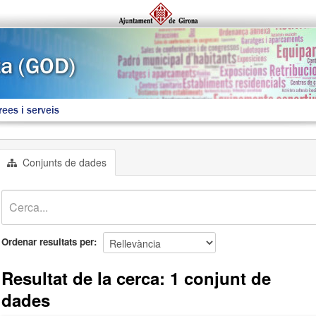
rees i serveis
Conjunts de dades
Ordenar resultats per
Resultat de la cerca: 1 conjunt de
dades