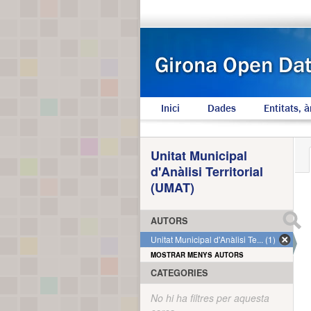
Inici
Dades
Entitats, à
Unitat Municipal
d'Anàlisi Territorial
(UMAT)
AUTORS
Unitat Municipal d'Anàlisi Te... (1)
MOSTRAR MENYS AUTORS
CATEGORIES
No hi ha filtres per aquesta