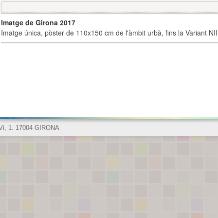
Imatge de Girona 2017
Imatge única, pòster de 110x150 cm de l'àmbit urbà, fins la Variant NI
 Vi, 1. 17004 GIRONA