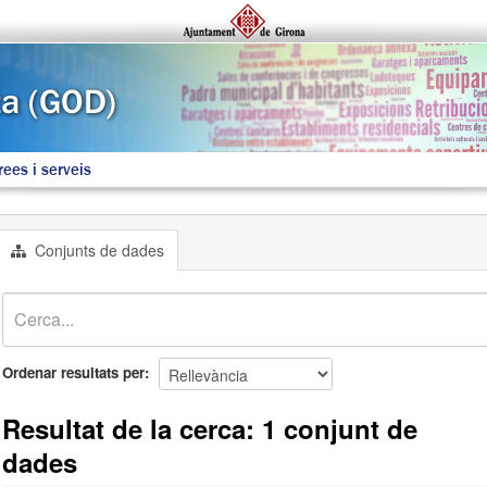
rees i serveis
Conjunts de dades
Ordenar resultats per
Resultat de la cerca: 1 conjunt de
dades