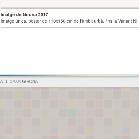
Imatge de Girona 2017
Imatge única, pòster de 110x150 cm de l'àmbit urbà, fins la Variant NI
 Vi, 1. 17004 GIRONA