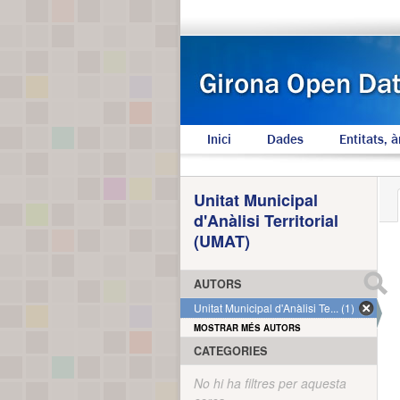
Inici
Dades
Entitats, à
Unitat Municipal
d'Anàlisi Territorial
(UMAT)
AUTORS
Unitat Municipal d'Anàlisi Te... (1)
MOSTRAR MÉS AUTORS
CATEGORIES
No hi ha filtres per aquesta