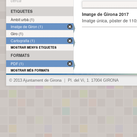
cerca
ETIQUETES
Imatge de Girona 2017
Àmbit urbà (1)
Imatge única, pòster de 110x
Imatge de Giron (1)
Giro (1)
Cartografia (1)
MOSTRAR MENYS ETIQUETES
FORMATS
PDF (1)
MOSTRAR MÉS FORMATS
© 2013 Ajuntament de Girona
|
Pl. del Vi, 1. 17004 GIRONA