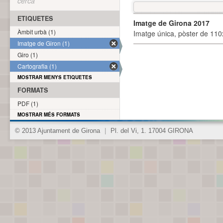
cerca
ETIQUETES
Imatge de Girona 2017
Àmbit urbà (1)
Imatge única, pòster de 110x
Imatge de Giron (1)
Giro (1)
Cartografia (1)
MOSTRAR MENYS ETIQUETES
FORMATS
PDF (1)
MOSTRAR MÉS FORMATS
© 2013 Ajuntament de Girona
|
Pl. del Vi, 1. 17004 GIRONA